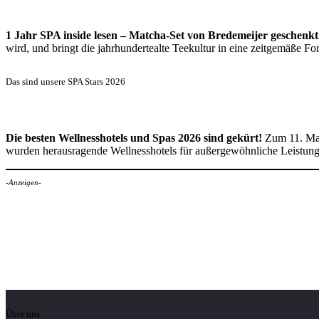
1 Jahr SPA inside lesen – Matcha-Set von Bredemeijer geschenkt
wird, und bringt die jahrhundertealte Teekultur in eine zeitgemäße 
Das sind unsere SPA Stars 2026
Die besten Wellnesshotels und Spas 2026 sind gekürt!
Zum 11. Mal
wurden herausragende Wellnesshotels für außergewöhnliche Leistun
-Anzeigen-
Über uns