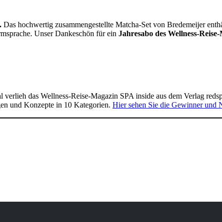
.
Das hochwertig zusammengestellte Matcha-Set von Bredemeijer enthält 
Formsprache. Unser Dankeschön für ein
Jahresabo des Wellness-Reise-
 verlieh das Wellness-Reise-Magazin SPA inside aus dem Verlag reds
gen und Konzepte in 10 Kategorien.
Hier sehen Sie die Gewinner und 