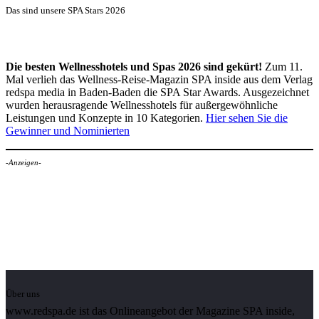
Das sind unsere SPA Stars 2026
Die besten Wellnesshotels und Spas 2026 sind gekürt!
Zum 11.
Mal verlieh das Wellness-Reise-Magazin SPA inside aus dem Verlag
redspa media in Baden-Baden die SPA Star Awards. Ausgezeichnet
wurden herausragende Wellnesshotels für außergewöhnliche
Leistungen und Konzepte in 10 Kategorien.
Hier sehen Sie die
Gewinner und Nominierten
-Anzeigen-
Über uns
www.redspa.de ist das Onlineangebot der Magazine SPA inside,