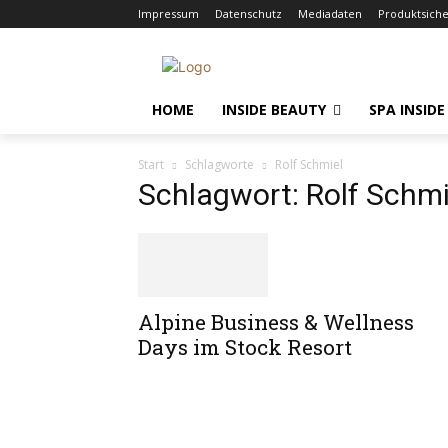
Impressum
Datenschutz
Mediadaten
Produktsich
HOME
INSIDE BEAUTY
SPA INSIDE
Start
Schlagworte
Rolf Schmiel
Schlagwort: Rolf Schmi
Alpine Business & Wellness
Days im Stock Resort