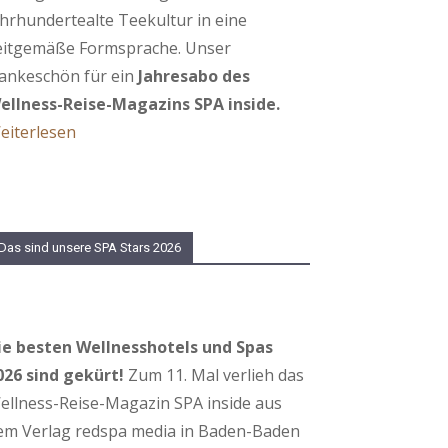
ahrhundertealte Teekultur in eine
eitgemäße Formsprache. Unser
ankeschön für ein
Jahresabo des
ellness-Reise-Magazins SPA inside.
eiterlesen
Das sind unsere SPA Stars 2026
ie besten Wellnesshotels und Spas
026 sind gekürt!
Zum 11. Mal verlieh das
ellness-Reise-Magazin SPA inside aus
em Verlag redspa media in Baden-Baden