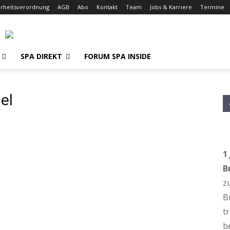
erheitsverordnung
AGB
Abo
Kontakt
Team
Jobs & Karriere
Termine
SPA DIREKT
FORUM SPA INSIDE
el
1
B
z
B
t
b