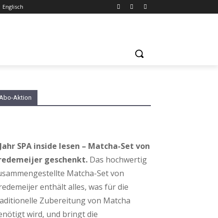
Englisch
Abo-Aktion
 Jahr SPA inside lesen – Matcha-Set von
redemeijer geschenkt.
Das hochwertig
usammengestellte Matcha-Set von
redemeijer enthält alles, was für die
raditionelle Zubereitung von Matcha
enötigt wird, und bringt die