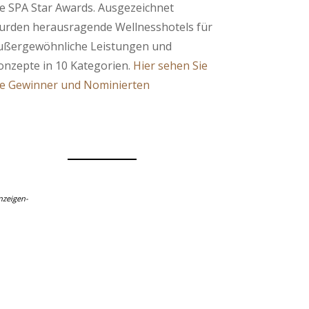
ie SPA Star Awards. Ausgezeichnet
urden herausragende Wellnesshotels für
ußergewöhnliche Leistungen und
onzepte in 10 Kategorien.
Hier sehen Sie
ie Gewinner und Nominierten
nzeigen-