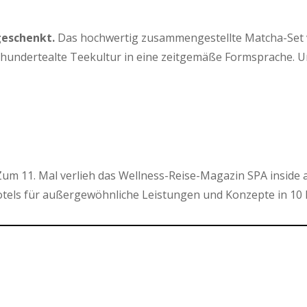
geschenkt.
Das hochwertig zusammengestellte Matcha-Set von
hrhundertealte Teekultur in eine zeitgemäße Formsprache. 
um 11. Mal verlieh das Wellness-Reise-Magazin SPA inside 
els für außergewöhnliche Leistungen und Konzepte in 10 