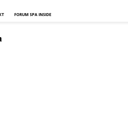
KT
FORUM SPA INSIDE
n