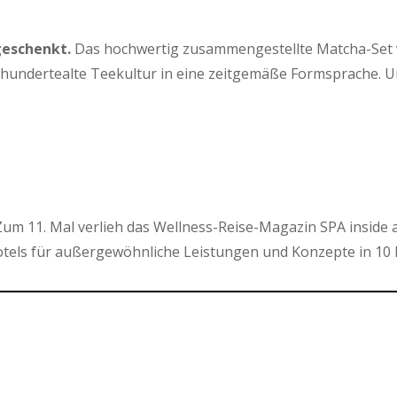
geschenkt.
Das hochwertig zusammengestellte Matcha-Set von
hrhundertealte Teekultur in eine zeitgemäße Formsprache. 
um 11. Mal verlieh das Wellness-Reise-Magazin SPA inside 
els für außergewöhnliche Leistungen und Konzepte in 10 