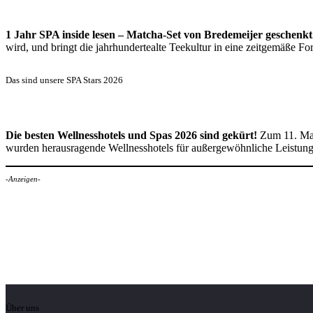
1 Jahr SPA inside lesen – Matcha-Set von Bredemeijer geschenkt
wird, und bringt die jahrhundertealte Teekultur in eine zeitgemäße 
Das sind unsere SPA Stars 2026
Die besten Wellnesshotels und Spas 2026 sind gekürt!
Zum 11. Mal
wurden herausragende Wellnesshotels für außergewöhnliche Leistun
-Anzeigen-
Über uns