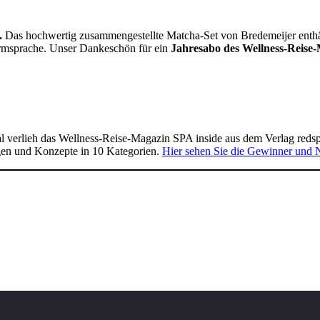
.
Das hochwertig zusammengestellte Matcha-Set von Bredemeijer enthält 
Formsprache. Unser Dankeschön für ein
Jahresabo des Wellness-Reise-
 verlieh das Wellness-Reise-Magazin SPA inside aus dem Verlag reds
gen und Konzepte in 10 Kategorien.
Hier sehen Sie die Gewinner und 