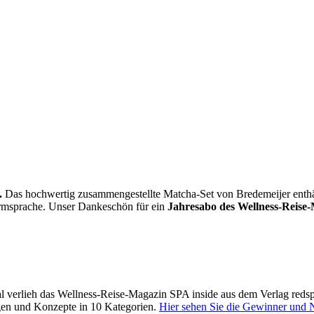
.
Das hochwertig zusammengestellte Matcha-Set von Bredemeijer enthält 
Formsprache. Unser Dankeschön für ein
Jahresabo des Wellness-Reise-
 verlieh das Wellness-Reise-Magazin SPA inside aus dem Verlag reds
gen und Konzepte in 10 Kategorien.
Hier sehen Sie die Gewinner und 