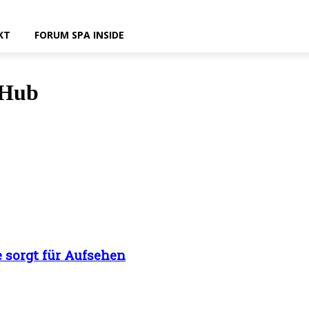
KT
FORUM SPA INSIDE
 Hub
 sorgt für Aufsehen