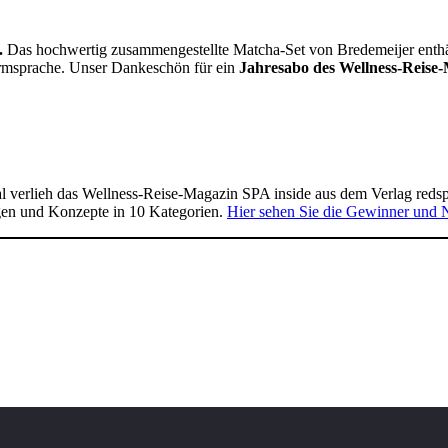
.
Das hochwertig zusammengestellte Matcha-Set von Bredemeijer enthält 
Formsprache. Unser Dankeschön für ein
Jahresabo des Wellness-Reise-
 verlieh das Wellness-Reise-Magazin SPA inside aus dem Verlag reds
gen und Konzepte in 10 Kategorien.
Hier sehen Sie die Gewinner und 