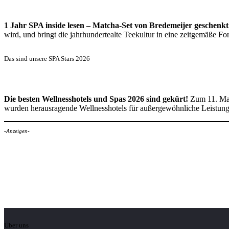
1 Jahr SPA inside lesen – Matcha-Set von Bredemeijer geschenkt
wird, und bringt die jahrhundertealte Teekultur in eine zeitgemäße 
Das sind unsere SPA Stars 2026
Die besten Wellnesshotels und Spas 2026 sind gekürt!
Zum 11. Mal
wurden herausragende Wellnesshotels für außergewöhnliche Leistun
-Anzeigen-
Über uns