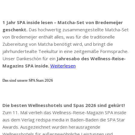
1 Jahr SPA inside lesen – Matcha-Set von Bredemeijer
geschenkt.
Das hochwertig zusammengestellte Matcha-Set
von Bredemeijer enthält alles, was für die traditionelle
Zubereitung von Matcha benötigt wird, und bringt die
jahrhundertealte Teekultur in eine zeitgemäße Formsprache.
Unser Dankeschön für ein
Jahresabo des Wellness-Reise-
Magazins SPA inside.
Weiterlesen
Das sind unsere SPA Stars 2026
Die besten Wellnesshotels und Spas 2026 sind gekürt!
Zum 11. Mal verlieh das Wellness-Reise-Magazin SPA inside
aus dem Verlag redspa media in Baden-Baden die SPA Star
Awards. Ausgezeichnet wurden herausragende
Wellnesshotels für außergewöhnliche Leistungen und