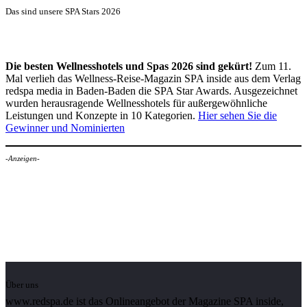
Das sind unsere SPA Stars 2026
Die besten Wellnesshotels und Spas 2026 sind gekürt!
Zum 11.
Mal verlieh das Wellness-Reise-Magazin SPA inside aus dem Verlag
redspa media in Baden-Baden die SPA Star Awards. Ausgezeichnet
wurden herausragende Wellnesshotels für außergewöhnliche
Leistungen und Konzepte in 10 Kategorien.
Hier sehen Sie die
Gewinner und Nominierten
-Anzeigen-
Über uns
www.redspa.de ist das Onlineangebot der Magazine SPA inside,