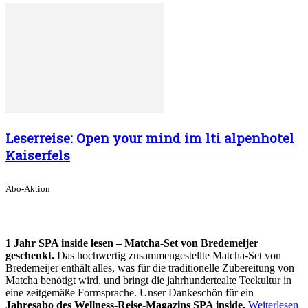
Leserreise: Open your mind im lti alpenhotel
Kaiserfels
Abo-Aktion
1 Jahr SPA inside lesen – Matcha-Set von Bredemeijer
geschenkt.
Das hochwertig zusammengestellte Matcha-Set von
Bredemeijer enthält alles, was für die traditionelle Zubereitung von
Matcha benötigt wird, und bringt die jahrhundertealte Teekultur in
eine zeitgemäße Formsprache. Unser Dankeschön für ein
Jahresabo des Wellness-Reise-Magazins SPA inside.
Weiterlesen