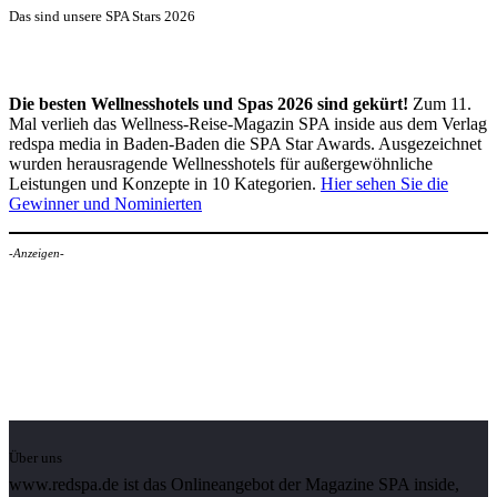
Das sind unsere SPA Stars 2026
Die besten Wellnesshotels und Spas 2026 sind gekürt!
Zum 11.
Mal verlieh das Wellness-Reise-Magazin SPA inside aus dem Verlag
redspa media in Baden-Baden die SPA Star Awards. Ausgezeichnet
wurden herausragende Wellnesshotels für außergewöhnliche
Leistungen und Konzepte in 10 Kategorien.
Hier sehen Sie die
Gewinner und Nominierten
-Anzeigen-
Über uns
www.redspa.de ist das Onlineangebot der Magazine SPA inside,