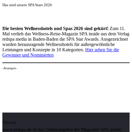
Das sind unsere SPA Stars 2026
Die besten Wellnesshotels und Spas 2026 sind gekürt!
Zum 11.
Mal verlieh das Wellness-Reise-Magazin SPA inside aus dem Verlag
redspa media in Baden-Baden die SPA Star Awards. Ausgezeichnet
wurden herausragende Wellnesshotels für außergewöhnliche
Leistungen und Konzepte in 10 Kategorien.
Hier sehen Sie die
Gewinner und Nominierten
-Anzeigen-
Über uns
www.redspa.de ist das Onlineangebot der Magazine SPA inside,