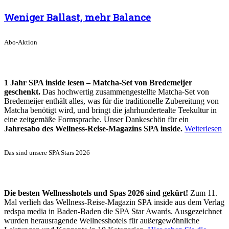
Weniger Ballast, mehr Balance
Abo-Aktion
1 Jahr SPA inside lesen – Matcha-Set von Bredemeijer
geschenkt.
Das hochwertig zusammengestellte Matcha-Set von
Bredemeijer enthält alles, was für die traditionelle Zubereitung von
Matcha benötigt wird, und bringt die jahrhundertealte Teekultur in
eine zeitgemäße Formsprache. Unser Dankeschön für ein
Jahresabo des Wellness-Reise-Magazins SPA inside.
Weiterlesen
Das sind unsere SPA Stars 2026
Die besten Wellnesshotels und Spas 2026 sind gekürt!
Zum 11.
Mal verlieh das Wellness-Reise-Magazin SPA inside aus dem Verlag
redspa media in Baden-Baden die SPA Star Awards. Ausgezeichnet
wurden herausragende Wellnesshotels für außergewöhnliche