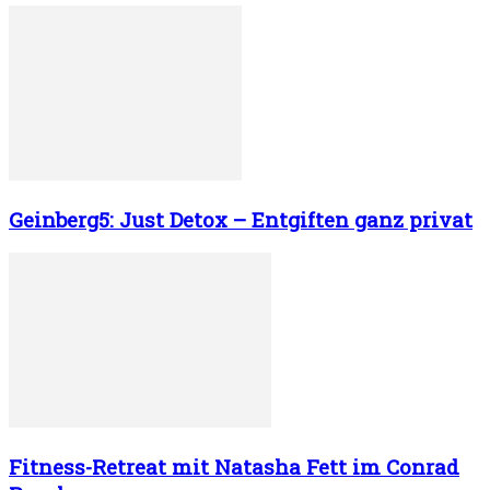
Geinberg5: Just Detox – Entgiften ganz privat
Fitness-Retreat mit Natasha Fett im Conrad