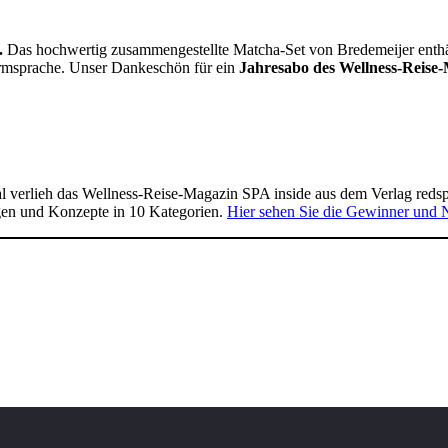
.
Das hochwertig zusammengestellte Matcha-Set von Bredemeijer enthält 
Formsprache. Unser Dankeschön für ein
Jahresabo des Wellness-Reise-
 verlieh das Wellness-Reise-Magazin SPA inside aus dem Verlag reds
gen und Konzepte in 10 Kategorien.
Hier sehen Sie die Gewinner und 