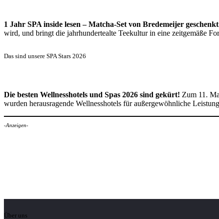
1 Jahr SPA inside lesen – Matcha-Set von Bredemeijer geschenkt
wird, und bringt die jahrhundertealte Teekultur in eine zeitgemäße 
Das sind unsere SPA Stars 2026
Die besten Wellnesshotels und Spas 2026 sind gekürt!
Zum 11. Mal
wurden herausragende Wellnesshotels für außergewöhnliche Leistun
-Anzeigen-
Über uns