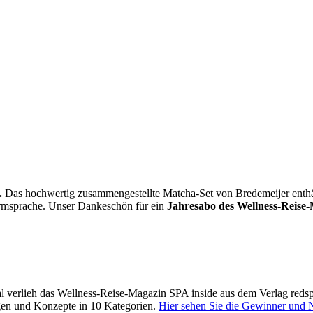
.
Das hochwertig zusammengestellte Matcha-Set von Bredemeijer enthält 
Formsprache. Unser Dankeschön für ein
Jahresabo des Wellness-Reise-
 verlieh das Wellness-Reise-Magazin SPA inside aus dem Verlag reds
gen und Konzepte in 10 Kategorien.
Hier sehen Sie die Gewinner und 