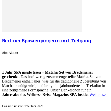
Berliner Spaziergängerin mit Tiefgang
Abo-Aktion
1 Jahr SPA inside lesen – Matcha-Set von Bredemeijer
geschenkt.
Das hochwertig zusammengestellte Matcha-Set von
Bredemeijer enthält alles, was für die traditionelle Zubereitung von
Matcha benötigt wird, und bringt die jahrhundertealte Teekultur in
eine zeitgemäße Formsprache. Unser Dankeschön für ein
Jahresabo des Wellness-Reise-Magazins SPA inside.
Weiterlesen
Das sind unsere SPA Stars 2026