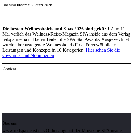
Das sind unsere SPA Stars 2026
Die besten Wellnesshotels und Spas 2026 sind gekürt!
Zum 11.
Mal verlieh das Wellness-Reise-Magazin SPA inside aus dem Verlag
redspa media in Baden-Baden die SPA Star Awards. Ausgezeichnet
wurden herausragende Wellnesshotels für außergewöhnliche
Leistungen und Konzepte in 10 Kategorien.
Hier sehen Sie die
Gewinner und Nominierten
-Anzeigen-
Über uns
www.redspa.de ist das Onlineangebot der Magazine SPA inside,