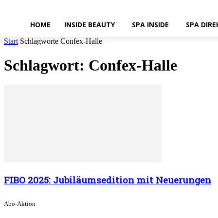
HOME
INSIDE BEAUTY
SPA INSIDE
SPA DIRE
Start
Schlagworte
Confex-Halle
Schlagwort: Confex-Halle
FIBO 2025: Jubiläumsedition mit Neuerungen
Abo-Aktion