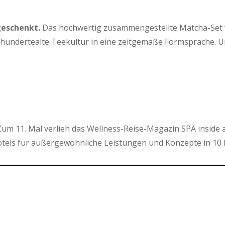
geschenkt.
Das hochwertig zusammengestellte Matcha-Set von
hrhundertealte Teekultur in eine zeitgemäße Formsprache. 
um 11. Mal verlieh das Wellness-Reise-Magazin SPA inside 
els für außergewöhnliche Leistungen und Konzepte in 10 