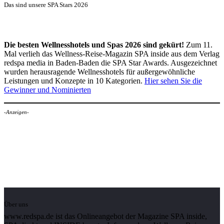
Das sind unsere SPA Stars 2026
Die besten Wellnesshotels und Spas 2026 sind gekürt!
Zum 11.
Mal verlieh das Wellness-Reise-Magazin SPA inside aus dem Verlag
redspa media in Baden-Baden die SPA Star Awards. Ausgezeichnet
wurden herausragende Wellnesshotels für außergewöhnliche
Leistungen und Konzepte in 10 Kategorien.
Hier sehen Sie die
Gewinner und Nominierten
-Anzeigen-
Über uns
www.redspa.de ist das Onlineangebot der Magazine SPA inside,