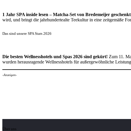
1 Jahr SPA inside lesen – Matcha-Set von Bredemeijer geschenkt
wird, und bringt die jahrhundertealte Teekultur in eine zeitgemäße 
Das sind unsere SPA Stars 2026
Die besten Wellnesshotels und Spas 2026 sind gekürt!
Zum 11. Mal
wurden herausragende Wellnesshotels für außergewöhnliche Leistun
-Anzeigen-
Über uns