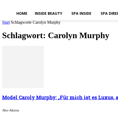
HOME
INSIDE BEAUTY
SPA INSIDE
SPA DIRE
Start
Schlagworte
Carolyn Murphy
Schlagwort: Carolyn Murphy
Model Caroly Murphy: „Für mich ist es Luxus, a
Abo-Aktion