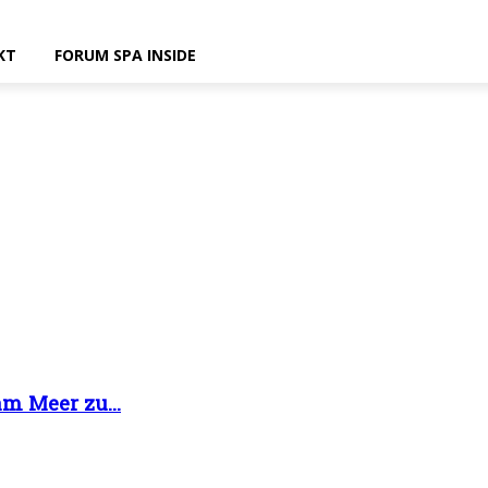
KT
FORUM SPA INSIDE
m Meer zu...