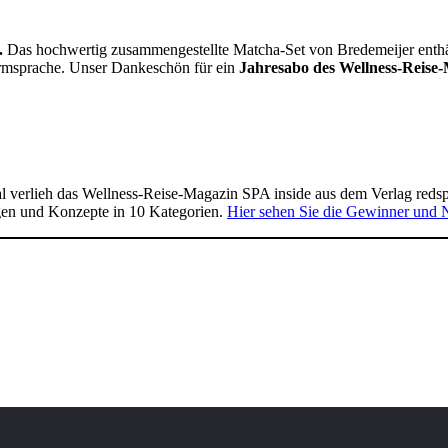
.
Das hochwertig zusammengestellte Matcha-Set von Bredemeijer enthält 
Formsprache. Unser Dankeschön für ein
Jahresabo des Wellness-Reise-
 verlieh das Wellness-Reise-Magazin SPA inside aus dem Verlag reds
gen und Konzepte in 10 Kategorien.
Hier sehen Sie die Gewinner und 