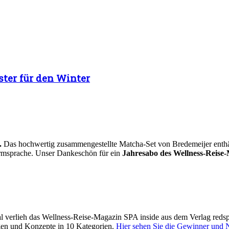
ter für den Winter
.
Das hochwertig zusammengestellte Matcha-Set von Bredemeijer enthält 
Formsprache. Unser Dankeschön für ein
Jahresabo des Wellness-Reise-
 verlieh das Wellness-Reise-Magazin SPA inside aus dem Verlag reds
gen und Konzepte in 10 Kategorien.
Hier sehen Sie die Gewinner und 