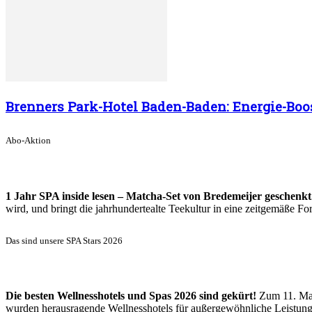
Brenners Park-Hotel Baden-Baden: Energie-Boos
Abo-Aktion
1 Jahr SPA inside lesen – Matcha-Set von Bredemeijer geschenkt
wird, und bringt die jahrhundertealte Teekultur in eine zeitgemäße 
Das sind unsere SPA Stars 2026
Die besten Wellnesshotels und Spas 2026 sind gekürt!
Zum 11. Mal
wurden herausragende Wellnesshotels für außergewöhnliche Leistun