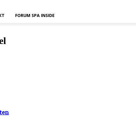
KT
FORUM SPA INSIDE
el
ten