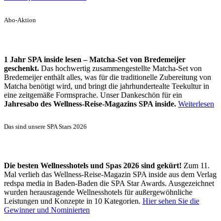
Abo-Aktion
1 Jahr SPA inside lesen – Matcha-Set von Bredemeijer
geschenkt.
Das hochwertig zusammengestellte Matcha-Set von
Bredemeijer enthält alles, was für die traditionelle Zubereitung von
Matcha benötigt wird, und bringt die jahrhundertealte Teekultur in
eine zeitgemäße Formsprache. Unser Dankeschön für ein
Jahresabo des Wellness-Reise-Magazins SPA inside.
Weiterlesen
Das sind unsere SPA Stars 2026
Die besten Wellnesshotels und Spas 2026 sind gekürt!
Zum 11.
Mal verlieh das Wellness-Reise-Magazin SPA inside aus dem Verlag
redspa media in Baden-Baden die SPA Star Awards. Ausgezeichnet
wurden herausragende Wellnesshotels für außergewöhnliche
Leistungen und Konzepte in 10 Kategorien.
Hier sehen Sie die
Gewinner und Nominierten