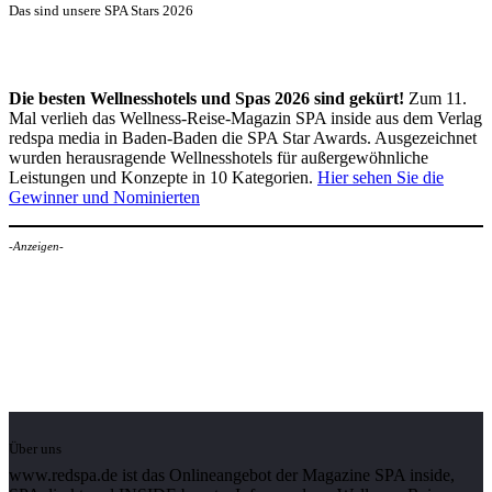
Das sind unsere SPA Stars 2026
Die besten Wellnesshotels und Spas 2026 sind gekürt!
Zum 11.
Mal verlieh das Wellness-Reise-Magazin SPA inside aus dem Verlag
redspa media in Baden-Baden die SPA Star Awards. Ausgezeichnet
wurden herausragende Wellnesshotels für außergewöhnliche
Leistungen und Konzepte in 10 Kategorien.
Hier sehen Sie die
Gewinner und Nominierten
-Anzeigen-
Über uns
www.redspa.de ist das Onlineangebot der Magazine SPA inside,