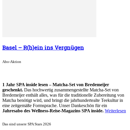
Basel – R(h)ein ins Vergnügen
Abo-Aktion
1 Jahr SPA inside lesen – Matcha-Set von Bredemeijer
geschenkt.
Das hochwertig zusammengestellte Matcha-Set von
Bredemeijer enthält alles, was für die traditionelle Zubereitung von
Matcha benötigt wird, und bringt die jahrhundertealte Teekultur in
eine zeitgemäße Formsprache. Unser Dankeschön für ein
Jahresabo des Wellness-Reise-Magazins SPA inside.
Weiterlesen
Das sind unsere SPA Stars 2026