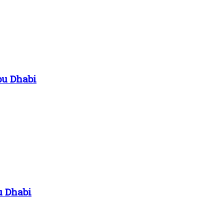
bu Dhabi
u Dhabi