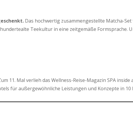
geschenkt.
Das hochwertig zusammengestellte Matcha-Set von
hrhundertealte Teekultur in eine zeitgemäße Formsprache. 
um 11. Mal verlieh das Wellness-Reise-Magazin SPA inside 
els für außergewöhnliche Leistungen und Konzepte in 10 