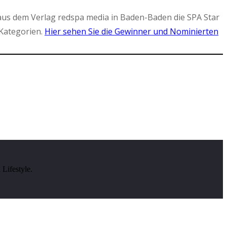
aus dem Verlag redspa media in Baden-Baden die SPA Star
Kategorien.
Hier sehen Sie die Gewinner und Nominierten
Lifestyle.