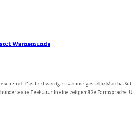
 Resort Warnemünde
geschenkt.
Das hochwertig zusammengestellte Matcha-Set von
hrhundertealte Teekultur in eine zeitgemäße Formsprache. 