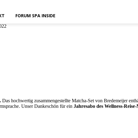
KT
FORUM SPA INSIDE
022
.
Das hochwertig zusammengestellte Matcha-Set von Bredemeijer enthält 
Formsprache. Unser Dankeschön für ein
Jahresabo des Wellness-Reise-