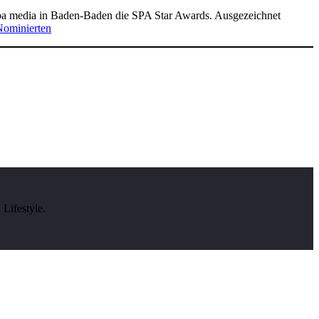
pa media in Baden-Baden die SPA Star Awards. Ausgezeichnet
Nominierten
Lifestyle.