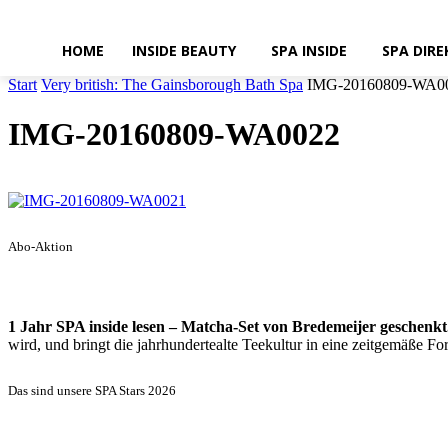
HOME
INSIDE BEAUTY
SPA INSIDE
SPA DIRE
Start
Very british: The Gainsborough Bath Spa
IMG-20160809-WA0
IMG-20160809-WA0022
Abo-Aktion
1 Jahr SPA inside lesen – Matcha-Set von Bredemeijer geschenkt
wird, und bringt die jahrhundertealte Teekultur in eine zeitgemäße 
Das sind unsere SPA Stars 2026