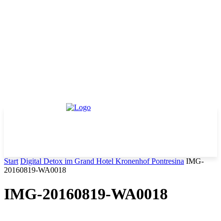
Start
Digital Detox im Grand Hotel Kronenhof Pontresina
IMG-
20160819-WA0018
IMG-20160819-WA0018