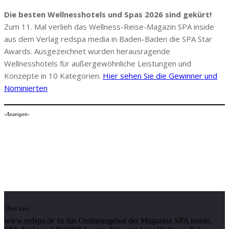
Die besten Wellnesshotels und Spas 2026 sind gekürt!
Zum 11. Mal verlieh das Wellness-Reise-Magazin SPA inside
aus dem Verlag redspa media in Baden-Baden die SPA Star
Awards. Ausgezeichnet wurden herausragende
Wellnesshotels für außergewöhnliche Leistungen und
Konzepte in 10 Kategorien.
Hier sehen Sie die Gewinner und
Nominierten
-Anzeigen-
Über uns
www.redspa.de ist das Onlineangebot der Magazine SPA inside,