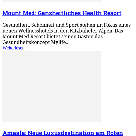
Mount Med: Ganzheitliches Health Resort
Gesundheit, Schönheit und Sport stehen im Fokus eines
neuen Wellnesshotels in den Kitzbüheler Alpen: Das
Mount Med Resort bietet seinen Gästen das
Gesundheitskonzept Mylife...
Weiterlesen
Amaala: Neue Luxusdestination am Roten