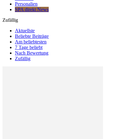
Personalien
SPA direkt News
Zufällig
Aktuellste
Beliebte Beiträge
Am beliebtesten
7 Tage beliebt
Nach Bewertung
Zufällig