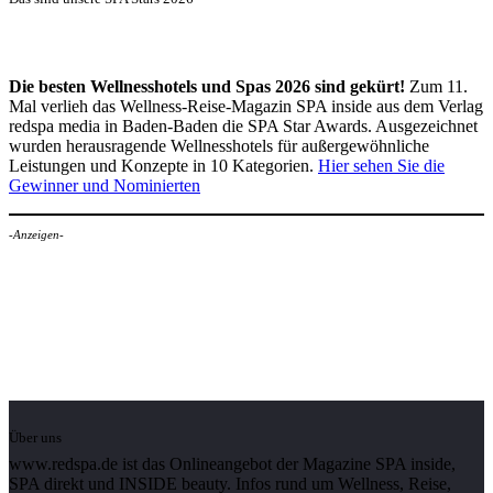
Die besten Wellnesshotels und Spas 2026 sind gekürt!
Zum 11.
Mal verlieh das Wellness-Reise-Magazin SPA inside aus dem Verlag
redspa media in Baden-Baden die SPA Star Awards. Ausgezeichnet
wurden herausragende Wellnesshotels für außergewöhnliche
Leistungen und Konzepte in 10 Kategorien.
Hier sehen Sie die
Gewinner und Nominierten
-Anzeigen-
Über uns
www.redspa.de ist das Onlineangebot der Magazine SPA inside,
SPA direkt und INSIDE beauty. Infos rund um Wellness, Reise,