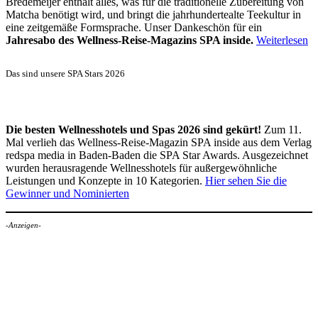
Bredemeijer enthält alles, was für die traditionelle Zubereitung von
Matcha benötigt wird, und bringt die jahrhundertealte Teekultur in
eine zeitgemäße Formsprache. Unser Dankeschön für ein
Jahresabo des Wellness-Reise-Magazins SPA inside.
Weiterlesen
Das sind unsere SPA Stars 2026
Die besten Wellnesshotels und Spas 2026 sind gekürt!
Zum 11.
Mal verlieh das Wellness-Reise-Magazin SPA inside aus dem Verlag
redspa media in Baden-Baden die SPA Star Awards. Ausgezeichnet
wurden herausragende Wellnesshotels für außergewöhnliche
Leistungen und Konzepte in 10 Kategorien.
Hier sehen Sie die
Gewinner und Nominierten
-Anzeigen-